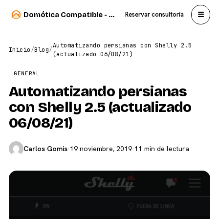
☰
Domótica Compatible - Carlos Sahuquillo
Reservar consultoría
Automatizando persianas con Shelly 2.5
Inicio
/
Blog
/
(actualizado 06/08/21)
GENERAL
Automatizando persianas
con Shelly 2.5 (actualizado
06/08/21)
Carlos Gomis
·
19 noviembre, 2019
·
11 min de lectura