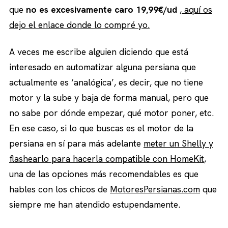
que
no es excesivamente caro 19,99€/ud
, aquí os
dejo el enlace donde lo compré yo.
A veces me escribe alguien diciendo que está
interesado en automatizar alguna persiana que
actualmente es ‘analógica’, es decir, que no tiene
motor y la sube y baja de forma manual, pero que
no sabe por dónde empezar, qué motor poner, etc.
En ese caso, si lo que buscas es el motor de la
persiana en sí para más adelante
meter un Shelly y
flashearlo para hacerla compatible con HomeKit
,
una de las opciones más recomendables es que
hables con los chicos de
MotoresPersianas.com
que
siempre me han atendido estupendamente.