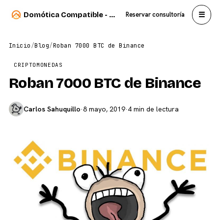
☰
Domótica Compatible - Carlos Sahuquillo
Reservar consultoría
Inicio
/
Blog
/
Roban 7000 BTC de Binance
CRIPTOMONEDAS
Roban 7000 BTC de Binance
Carlos Sahuquillo
·
8 mayo, 2019
·
4 min de lectura