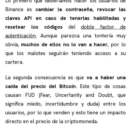
Lo primero que deberíamos hacer los usuarios de
Binance es
cambiar la contraseña, revocar las
claves API en caso de tenerlas habilitadas y
resetear los códigos
del
doble factor de
autenticación
. Aunque parezca una tontería muy
obvia,
muchos de ellos no lo van a hacer
, por lo
que los malotes seguirán teniendo acceso a su
cartera.
La segunda consecuencia es que
va a haber una
caída del precio del Bitcoin
. Este tipo de cosas
causan FUD (Fear, Uncertanity and Doubt, que
significa miedo, incertidumbre y duda) entre los
usuarios, por lo que venden y esto tiene un impacto
directo en el precio de la criptomoneda.