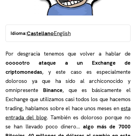
Castellano
English
Idioma:
Por desgracia tenemos que volver a hablar de
oooootro ataque a un Exchange de
criptomonedas
, y este caso es especialmente
doloroso ya que ha sido al archiconocido y
omnipresente
Binance
, que es básicamente el
Exchange que utilizamos casi todos los que hacemos
trading, hablamos sobre el hace unos meses en
esta
entrada del blog
. También es doloroso porque no
se han llevado poco dinero…
algo más de 7000
Bitcoins, 40 millones de dólares al cambio en este