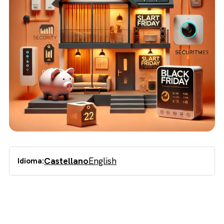
Castellano
English
Idioma: