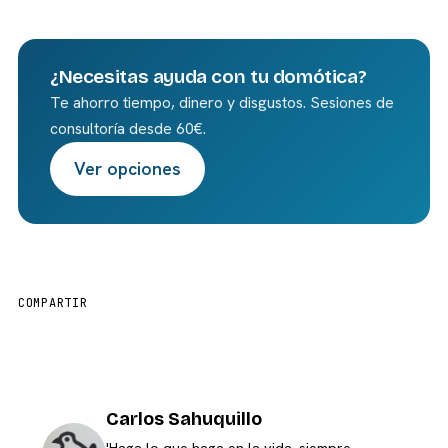
¿Necesitas ayuda con tu domótica?
Te ahorro tiempo, dinero y disgustos. Sesiones de
consultoría desde 60€.
Ver opciones
COMPARTIR
Carlos Sahuquillo
'Haga lo que haga en la vida, siempre