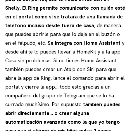
Shelly. El Ring permite comunicarte con quién esté
en el portal como si se tratara de una llamada de
teléfono incluso desde fuera de casa
, de manera
que puedes abrirle para que lo deje en el buzón o
en el felpudo, etc.
Se integra con Home Assistant
y
desde ahí te lo puedes llevar a HomeKit y a la app
Casa sin problemas. Si no tienes Home Assistant
también puedes crear un Atajo con Siri para que
abra la app de Ring, lance el comando para abrir el
portal y cierre la app… todo esto gracias a un
compañero del
grupo de Telegram
que se lo ha
currado muchísimo. Por supuesto
también puedes
abrir directamente… o crear alguna
automatización avanzada como la que yo tengo
para que si alguno de mis hijos pulsa 3 veces