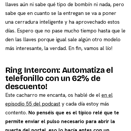
llaves aún ni sabe qué tipo de bombín ni nada, pero
sabe que en cuanto se la entregan se va a poner
una cerradura inteligente y ha aprovechado estos
días. Espero que no pase mucho tiempo hasta que le
den las llaves porque igual sale algún otro modelo
más interesante, la verdad. En fin, vamos al lío!
Ring Intercom: Automatiza el
telefonillo con un 62% de
descuento!
Este cacharro me encanta, os hablé de el
en el
episodio 55 del podcast
y cada día estoy más
contento.
No penséis que es el típico relé que te
permite enviar el pulso necesario para abrir la
puerta del portal, eso lo hacía antes con un