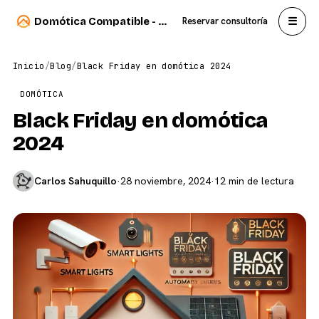
☰
Domótica Compatible - Carlos Sahuquillo
Reservar consultoría
Inicio
/
Blog
/
Black Friday en domótica 2024
DOMÓTICA
Black Friday en domótica
2024
Carlos Sahuquillo
·
28 noviembre, 2024
·
12 min de lectura