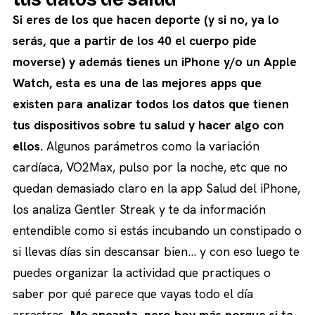
Si eres de los que hacen deporte (y si no, ya lo
serás, que a partir de los 40 el cuerpo pide
moverse) y además tienes un iPhone y/o un Apple
Watch, esta es una de las mejores apps que
existen para analizar todos los datos que tienen
tus dispositivos sobre tu salud y hacer algo con
ellos.
Algunos parámetros como la variación
cardíaca, VO2Max, pulso por la noche, etc que no
quedan demasiado claro en la app Salud del iPhone,
los analiza Gentler Streak y te da información
entendible como si estás incubando un constipado o
si llevas días sin descansar bien… y con eso luego te
puedes organizar la actividad que practiques o
saber por qué parece que vayas todo el día
arrastras.
Me encanta, pero hoy más porque si te