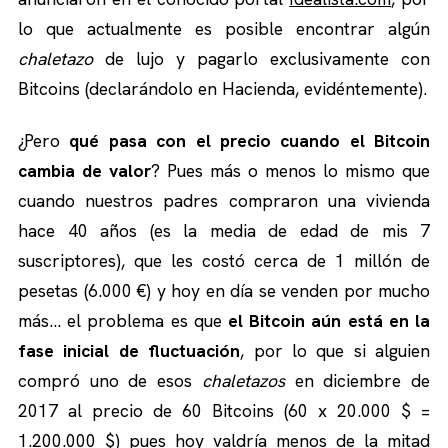
lo que actualmente es posible encontrar algún
chaletazo
de lujo y pagarlo exclusivamente con
Bitcoins (declarándolo en Hacienda, evidéntemente).
¿Pero
qué pasa con el precio cuando el Bitcoin
cambia de valor
? Pues más o menos lo mismo que
cuando nuestros padres compraron una vivienda
hace 40 años (es la media de edad de mis 7
suscriptores), que les costó cerca de 1 millón de
pesetas (6.000 €) y hoy en día se venden por mucho
más… el problema es que
el Bitcoin aún está en la
fase inicial de fluctuación
, por lo que si alguien
compró uno de esos
chaletazos
en diciembre de
2017 al precio de 60 Bitcoins (60 x 20.000 $ =
1.200.000 $) pues hoy valdría menos de la mitad