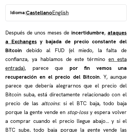
Castellano
English
Idioma:
Después de unos meses de
incertidumbre
,
ataques
a Exchanges
y bajada de precio constante del
Bitcoin
debido al FUD (el miedo, la falta de
confianza, ya hablamos de este término
en esta
entrada
), parece que
por fin vemos una
recuperación en el precio del Bitcoin
. Y, aunque
parece que debería alegrarnos que el precio del
Bitcoin suba, está directamente relacionado con el
precio de las
altcoins
: si el BTC baja, todo baja
porque la gente vende en
stop-loss
y espera volver
a comprar cuando el precio llegue abajo… y si el
BTC sube, todo baja porque la gente vende las