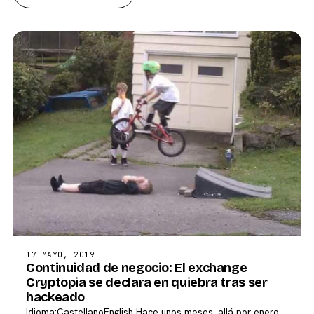
17 MAYO, 2019
Continuidad de negocio: El exchange
Cryptopia se declara en quiebra tras ser
hackeado
Idioma:CastellanoEnglish Hace unos meses, allá por enero,