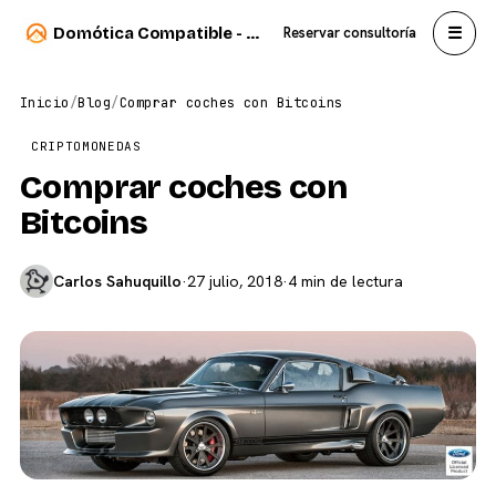
☰
Domótica Compatible - Carlos Sahuquillo
Reservar consultoría
Inicio
/
Blog
/
Comprar coches con Bitcoins
CRIPTOMONEDAS
Comprar coches con
Bitcoins
Carlos Sahuquillo
·
27 julio, 2018
·
4 min de lectura