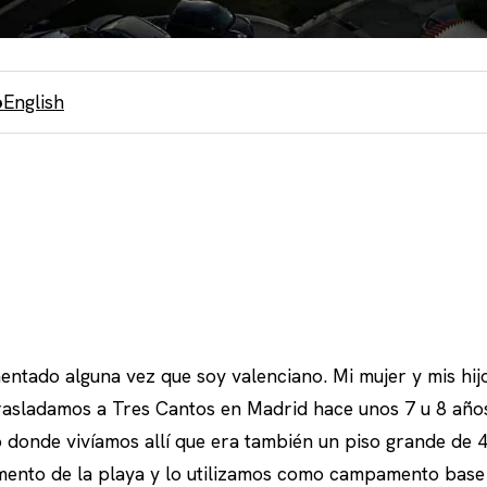
o
English
ntado alguna vez que soy valenciano. Mi mujer y mis hij
trasladamos a Tres Cantos en Madrid hace unos 7 u 8 año
so donde vivíamos allí que era también un piso grande de 
mento de la playa y lo utilizamos como campamento bas