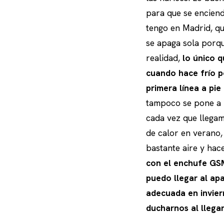
para que se enciend
tengo en Madrid, qu
se apaga sola porqu
realidad,
lo único 
cuando hace frío p
primera línea a pi
tampoco se pone a -
cada vez que llegam
de calor en verano,
bastante aire y hace
con el enchufe GSM
puedo llegar al ap
adecuada en invier
ducharnos al llegar