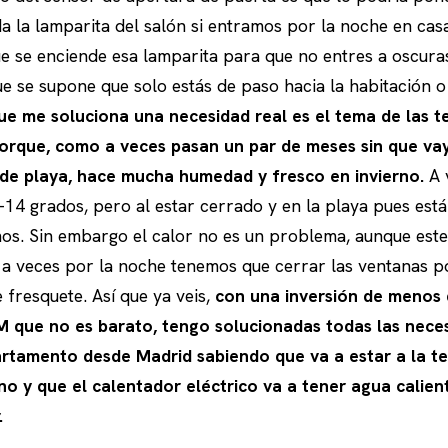
a la lamparita del salón si entramos por la noche en casa
e se enciende esa lamparita para que no entres a oscuras
e se supone que solo estás de paso hacia la habitación o
que me soluciona una necesidad real es el tema de las 
orque, como a veces pasan un par de meses sin que va
e de playa, hace mucha humedad y fresco en invierno.
A v
14 grados, pero al estar cerrado y en la playa pues está
os. Sin embargo el calor no es un problema, aunque est
 a veces por la noche tenemos que cerrar las ventanas p
 fresquete. Así que ya veis,
con una inversión de menos
 que no es barato, tengo solucionadas todas las neces
artamento desde Madrid sabiendo que va a estar a la t
no y que el calentador eléctrico va a tener agua calien
.