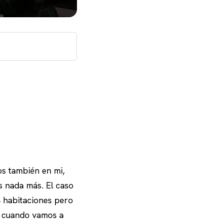
os también en mi,
s nada más. El caso
4 habitaciones pero
e cuando vamos a