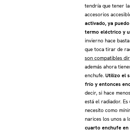
tendría que tener l
accesorios accesibl
activado, ya puedo
termo eléctrico y 
invierno hace basta
que toca tirar de r
son compatibles di
además ahora tiene
enchufe.
Utilizo el
frío y entonces en
decir, si hace meno
está el radiador. E
necesito como mínim
narices los unos a l
cuarto enchufe en 