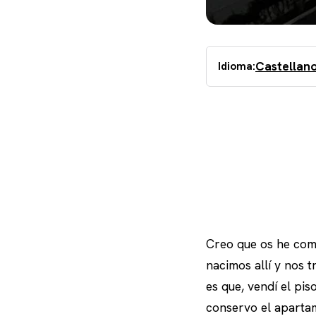
Castellan
Idioma:
Creo que os he come
nacimos allí y nos 
es que, vendí el pi
conservo el aparta