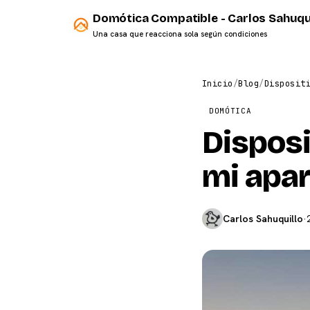
Domótica Compatible - Carlos Sahuqu
Una casa que reacciona sola según condiciones
Inicio
/
Blog
/
Disposit
DOMÓTICA
Disposi
mi apa
Carlos Sahuquillo
·