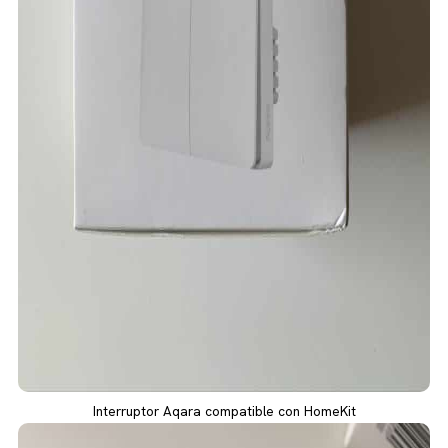
Interruptor Aqara compatible con HomeKit