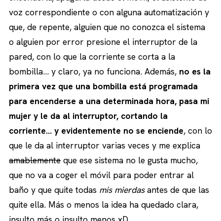
voz correspondiente o con alguna automatización y
que, de repente, alguien que no conozca el sistema
o alguien por error presione el interruptor de la
pared, con lo que la corriente se corta a la
bombilla… y claro, ya no funciona. Además,
no es la
primera vez que una bombilla está programada
para encenderse a una determinada hora, pasa mi
mujer y le da al interruptor, cortando la
corriente… y evidentemente no se enciende
, con lo
que le da al interruptor varias veces y me explica
amablemente
que ese sistema no le gusta mucho,
que no va a coger el móvil para poder entrar al
baño y que quite todas
mis mierdas
antes de que las
quite ella. Más o menos la idea ha quedado clara,
insulto más o insulto menos xD