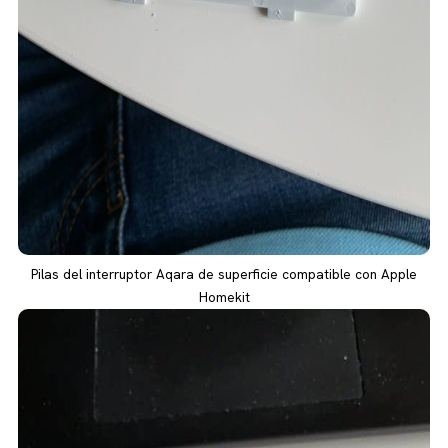
Pilas del interruptor Aqara de superficie compatible con Apple
Homekit