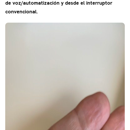
de voz/automatización y desde el interruptor
convencional.