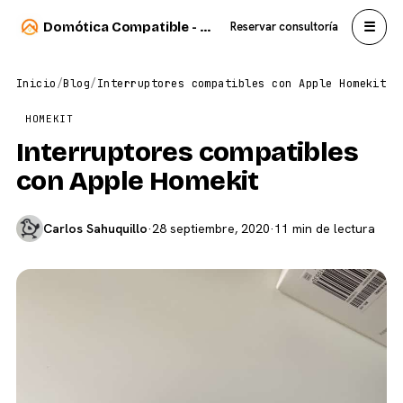
☰
Domótica Compatible - Carlos Sahuquillo
Reservar consultoría
Inicio
/
Blog
/
Interruptores compatibles con Apple Homekit
HOMEKIT
Interruptores compatibles
con Apple Homekit
Carlos Sahuquillo
·
28 septiembre, 2020
·
11 min de lectura