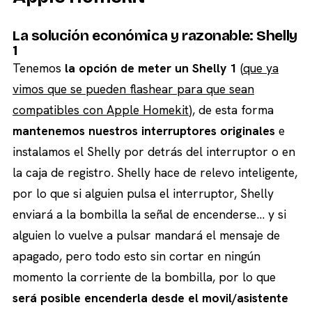
La solución económica y razonable: Shelly
1
Tenemos
la opción de meter un Shelly 1
(
que ya
vimos que se pueden flashear para que sean
compatibles con Apple Homekit
), de esta forma
mantenemos nuestros interruptores originales
e
instalamos el Shelly por detrás del interruptor o en
la caja de registro. Shelly hace de relevo inteligente,
por lo que si alguien pulsa el interruptor, Shelly
enviará a la bombilla la señal de encenderse… y si
alguien lo vuelve a pulsar mandará el mensaje de
apagado, pero todo esto sin cortar en ningún
momento la corriente de la bombilla, por lo que
será posible encenderla desde el movil/asistente