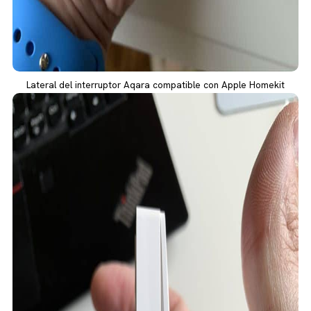
Lateral del interruptor Aqara compatible con Apple Homekit