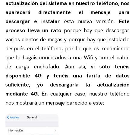
actualización del sistema en nuestro teléfono, nos
aparecerá directamente el mensaje para
descargar e instalar
esta nueva versión.
Este
proceso lleva un rato
porque hay que descargar
varios cientos de megas y porque hay que instalarlo
después en el teléfono, por lo que os recomiendo
que lo hagáis conectados a una Wifi y con el cable
de carga enchufado. Aun así,
si sólo tenéis
disponible 4G y tenéis una tarifa de datos
suficiente, yo descargaría la actualización
mediante 4G
. En cualquier caso, nuestro teléfono
nos mostrará un mensaje parecido a este: