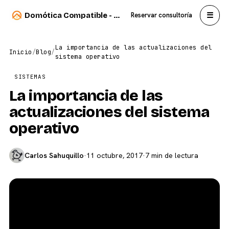
☰
Domótica Compatible - Carlos Sahuquillo
Reservar consultoría
La importancia de las actualizaciones del
Inicio
/
Blog
/
sistema operativo
SISTEMAS
La importancia de las
actualizaciones del sistema
operativo
Carlos Sahuquillo
·
11 octubre, 2017
·
7 min de lectura