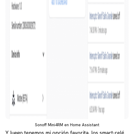
Sonoff Mini4RM en Home Assistant
Y luego tenemos mi opción favorita, los smart-relé