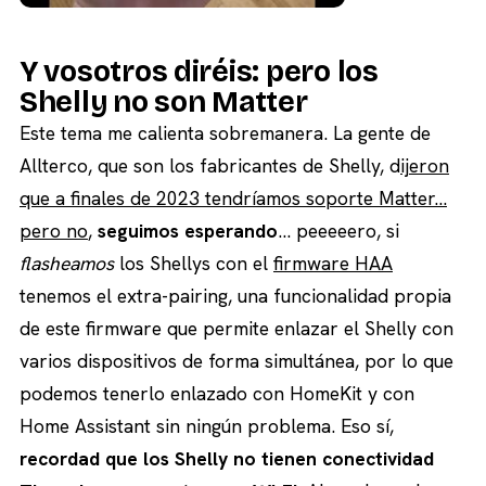
Y vosotros diréis: pero los
Shelly no son Matter
Este tema me calienta sobremanera. La gente de
Allterco, que son los fabricantes de Shelly, d
ijeron
que a finales de 2023 tendríamos soporte Matter…
pero no
,
seguimos esperando
… peeeeero, si
flasheamos
los Shellys con el
firmware HAA
tenemos el extra-pairing, una funcionalidad propia
de este firmware que permite enlazar el Shelly con
varios dispositivos de forma simultánea, por lo que
podemos tenerlo enlazado con HomeKit y con
Home Assistant sin ningún problema. Eso sí,
recordad que los Shelly no tienen conectividad