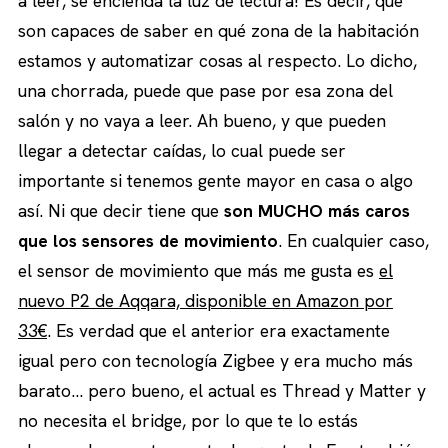
a leer, se encienda la luz de lectura! Es decir, que
son capaces de saber en qué zona de la habitación
estamos y automatizar cosas al respecto. Lo dicho,
una chorrada, puede que pase por esa zona del
salón y no vaya a leer. Ah bueno, y que pueden
llegar a detectar caídas, lo cual puede ser
importante si tenemos gente mayor en casa o algo
así. Ni que decir tiene que
son MUCHO más caros
que los sensores de movimiento
. En cualquier caso,
el sensor de movimiento que más me gusta es
el
nuevo P2 de Aqqara, disponible en Amazon por
33€
. Es verdad que el anterior era exactamente
igual pero con tecnología Zigbee y era mucho más
barato… pero bueno, el actual es Thread y Matter y
no necesita el bridge, por lo que te lo estás