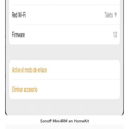
Sonoff Mini4RM en HomeKit