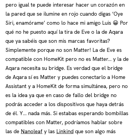
pero igual te puede interesar hacer un corazón en
la pared que se ilumine en rojo cuando digas ‘Oye
Siri, enamórame’ como lo hace mi amigo Luis 😀 Por
qué no he puesto aquí la tira de Eve o la de Aqara
que ya sabéis que son mis marcas favoritas?
Simplemente porque no son Matter! La de Eve es
compatible con HomeKit pero no es Matter… y la de
Aqara necesita su bridge. Es verdad que el bridge
de Aqara sí es Matter y puedes conectarlo a Home
Assistant y a HomeKit de forma simultánea, pero no
es la idea ya que en caso de fallo del bridge no
podrás acceder a los dispositivos que haya detrás
de él. Y… nada más. Si estabas esperando bombillas
compatibles con Matter, podríamos hablar sobre
las de
Nanoleaf
y las
Linkind
que son algo más