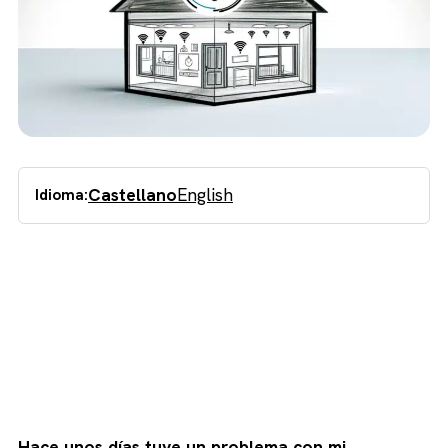
Castellano
English
Idioma:
Hace unos días tuve un problema con mi