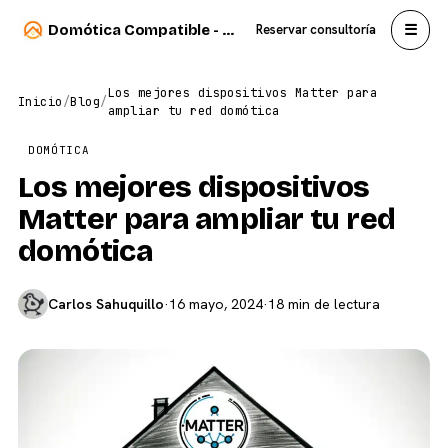
☰
Domótica Compatible - Carlos Sahuquillo
Reservar consultoría
Los mejores dispositivos Matter para
Inicio
/
Blog
/
ampliar tu red domótica
DOMÓTICA
Los mejores dispositivos
Matter para ampliar tu red
domótica
Carlos Sahuquillo
·
16 mayo, 2024
·
18 min de lectura