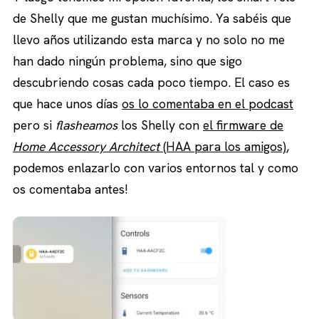
de Shelly que me gustan muchísimo. Ya sabéis que
llevo años utilizando esta marca y no solo no me
han dado ningún problema, sino que sigo
descubriendo cosas cada poco tiempo. El caso es
que hace unos días
os lo comentaba en el podcast
pero si
flasheamos
los Shelly con
el firmware de
Home Accessory Architect
(HAA para los amigos)
,
podemos enlazarlo con varios entornos tal y como
os comentaba antes!