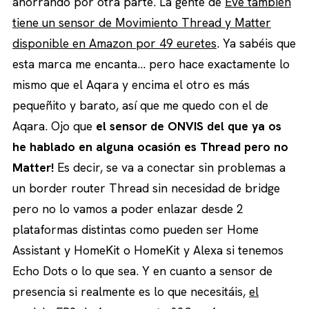
ahorrando por otra parte. La gente de
Eve también
tiene un sensor de Movimiento Thread y Matter
disponible en Amazon por 49 euretes
. Ya sabéis que
esta marca me encanta… pero hace exactamente lo
mismo que el Aqara y encima el otro es más
pequeñito y barato, así que me quedo con el de
Aqara. Ojo que
el sensor de ONVIS del que ya os
he hablado en alguna ocasión es Thread pero no
Matter!
Es decir, se va a conectar sin problemas a
un border router Thread sin necesidad de bridge
pero no lo vamos a poder enlazar desde 2
plataformas distintas como pueden ser Home
Assistant y HomeKit o HomeKit y Alexa si tenemos
Echo Dots o lo que sea. Y en cuanto a sensor de
presencia si realmente es lo que necesitáis,
el