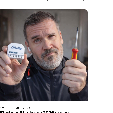
19 FEBRERO, 2026
Flashear Shellys en 2026 sí o no