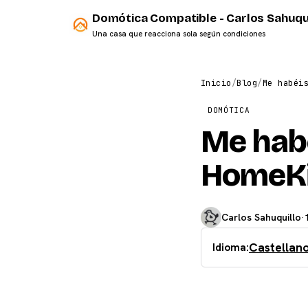
Domótica Compatible - Carlos Sahuqu
Una casa que reacciona sola según condiciones
Inicio
/
Blog
/
Me habéi
DOMÓTICA
Me habé
HomeK
Carlos Sahuquillo
·
Castellan
Idioma: