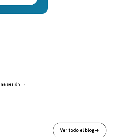
una sesión →
Ver todo el blog