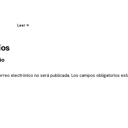
Leer
ios
io
orreo electrónico no será publicada.
Los campos obligatorios es