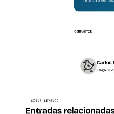
Te ahorro tiempo,
COMPARTIR
Carlos 
'Haga lo q
SIGUE LEYENDO
Entradas relacionada