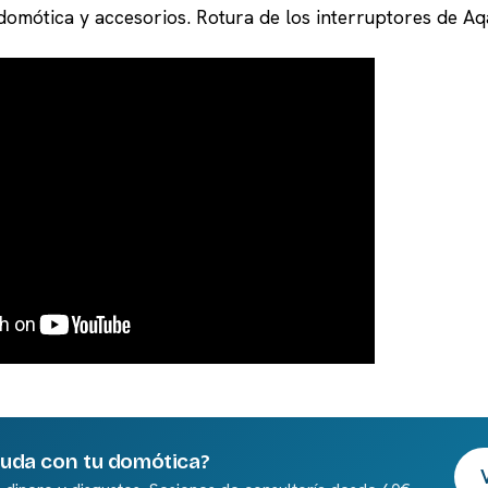
domótica y accesorios. Rotura de los interruptores de Aq
yuda con tu domótica?