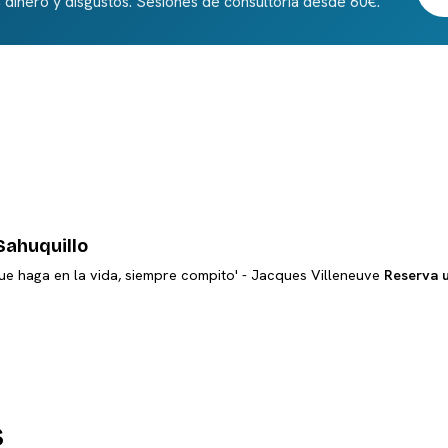
 dinero y disgustos. Sesiones de consultoría desde 60€.
Sahuquillo
ue haga en la vida, siempre compito' - Jacques Villeneuve
Reserva 
s