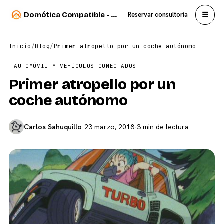
☰
Domótica Compatible - Carlos Sahuquillo
Reservar consultoría
Inicio
/
Blog
/
Primer atropello por un coche autónomo
AUTOMÓVIL Y VEHÍCULOS CONECTADOS
Primer atropello por un
coche autónomo
Carlos Sahuquillo
·
23 marzo, 2018
·
3 min de lectura