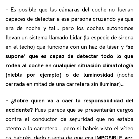
– Es posible que las cámaras del coche no fueran
capaces de detectar a esa persona cruzando ya que
era de noche y tal… pero los coches autónomos
llevan un sistema llamado Lidar (la especie de sirena
en el techo) que funciona con un haz de láser y
*se
supone* que es capaz de detectar todo lo que
rodea al coche en cualquier situación climatología
(niebla por ejemplo) o de luminosidad
(noche
cerrada en mitad de una carretera sin iluminar)…
–
¿Sobre quién va a caer la responsabilidad del
accidente?
Pues parece que se presentarán cargos
contra el conductor de seguridad que no estaba
atento a la carretera… pero si habéis visto el vídeo
os habréis dado cuenta de que
era IMPOSIBLE ver,