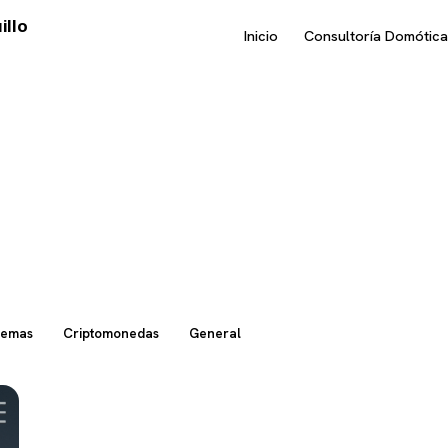
illo
Inicio
Consultoría Domótica
temas
Criptomonedas
General