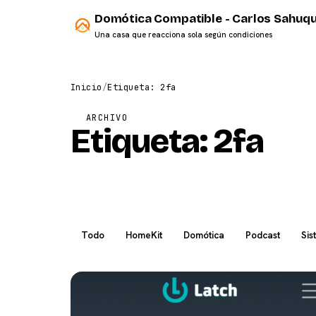
Domótica Compatible - Carlos Sahuqu
Una casa que reacciona sola según condiciones
Inicio
/
Etiqueta: 2fa
ARCHIVO
Etiqueta:
2fa
Todo
HomeKit
Domótica
Podcast
Sis