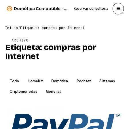
☰
Domótica Compatible - Carlos Sahuquillo
Reservar consultoría
Inicio
/
Etiqueta: compras por Internet
ARCHIVO
Etiqueta:
compras por
Internet
Todo
HomeKit
Domótica
Podcast
Sistemas
Criptomonedas
General