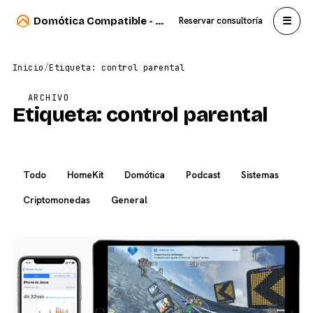
☰
Domótica Compatible - Carlos Sahuquillo
Reservar consultoría
Inicio
/
Etiqueta: control parental
ARCHIVO
Etiqueta:
control parental
Todo
HomeKit
Domótica
Podcast
Sistemas
Criptomonedas
General