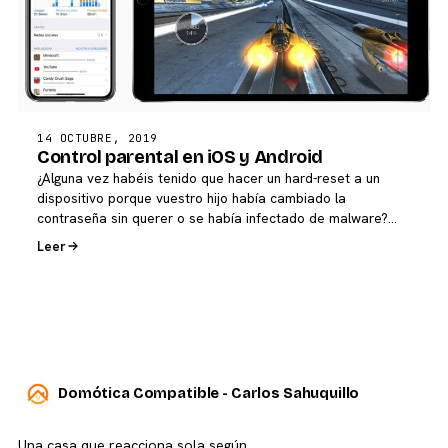
14 OCTUBRE, 2019
Control parental en iOS y Android
¿Alguna vez habéis tenido que hacer un hard-reset a un
dispositivo porque vuestro hijo había cambiado la
contraseña sin querer o se había infectado de malware?…
Leer
Domótica Compatible - Carlos Sahuquillo
Una casa que reacciona sola según