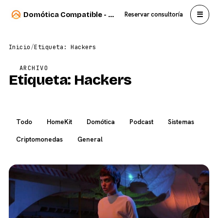
☰
Domótica Compatible - Carlos Sahuquillo
Reservar consultoría
Inicio
/
Etiqueta: Hackers
ARCHIVO
Etiqueta:
Hackers
Todo
HomeKit
Domótica
Podcast
Sistemas
Criptomonedas
General