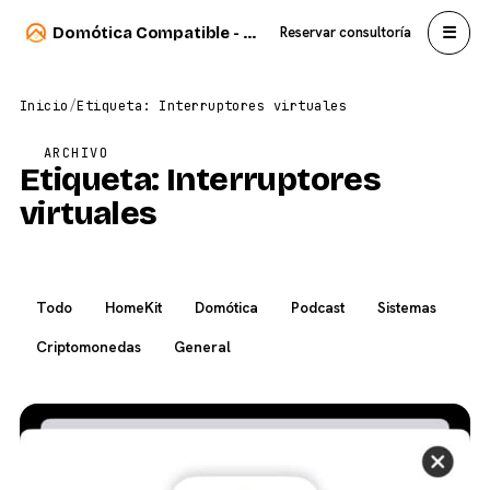
☰
Domótica Compatible - Carlos Sahuquillo
Reservar consultoría
Inicio
/
Etiqueta: Interruptores virtuales
ARCHIVO
Etiqueta:
Interruptores
virtuales
Todo
HomeKit
Domótica
Podcast
Sistemas
Criptomonedas
General