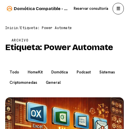
☰
Domótica Compatible - Carlos Sahuquillo
Reservar consultoría
Inicio
/
Etiqueta: Power Automate
ARCHIVO
Etiqueta:
Power Automate
Todo
HomeKit
Domótica
Podcast
Sistemas
Criptomonedas
General