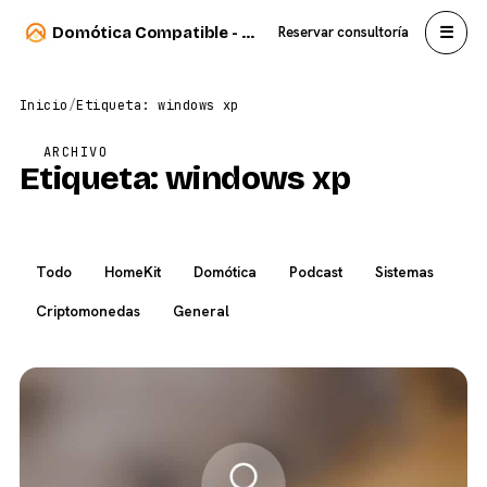
☰
Domótica Compatible - Carlos Sahuquillo
Reservar consultoría
Inicio
/
Etiqueta: windows xp
ARCHIVO
Etiqueta:
windows xp
Todo
HomeKit
Domótica
Podcast
Sistemas
Criptomonedas
General