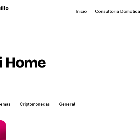
illo
Inicio
Consultoría Domótica
i Home
temas
Criptomonedas
General