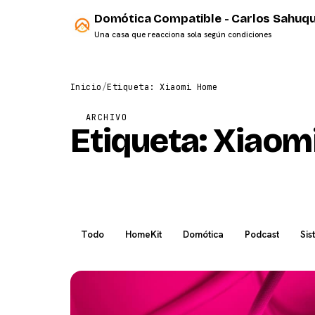
Domótica Compatible - Carlos Sahuqu
Una casa que reacciona sola según condiciones
Inicio
/
Etiqueta: Xiaomi Home
ARCHIVO
Etiqueta:
Xiaom
Todo
HomeKit
Domótica
Podcast
Sis