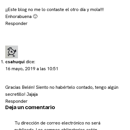
¡¡Este blog no me lo contaste el otro día y mola!!!
Enhorabuena 🙂
Responder
csahuqui
dice:
16 mayo, 2019 a las 10:51
Gracias Belén! Siento no habértelo contado, tengo algún
secretillo! Jajaja
Responder
Deja un comentario
Tu dirección de correo electrónico no será
publicada.
Los campos obligatorios están