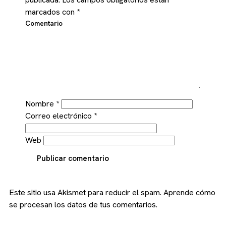
marcados con
*
Comentario
Nombre
*
Correo electrónico
*
Web
Publicar comentario
Este sitio usa Akismet para reducir el spam.
Aprende cómo
se procesan los datos de tus comentarios.