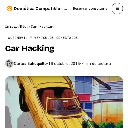
☰
Domótica Compatible - Carlos Sahuquillo
Reservar consultoría
Inicio
/
Blog
/
Car Hacking
AUTOMÓVIL Y VEHÍCULOS CONECTADOS
Car Hacking
Carlos Sahuquillo
·
18 octubre, 2018
·
7 min de lectura