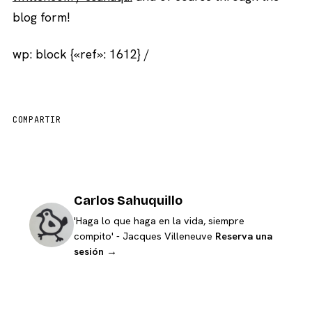
blog form!
wp: block {«ref»: 1612} /
COMPARTIR
Carlos Sahuquillo
'Haga lo que haga en la vida, siempre
compito' - Jacques Villeneuve
Reserva una
sesión →