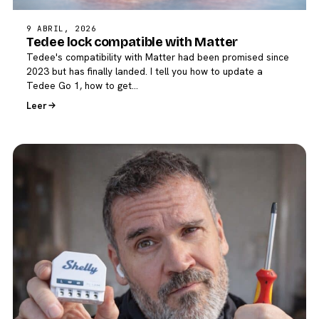
9 ABRIL, 2026
Tedee lock compatible with Matter
Tedee's compatibility with Matter had been promised since
2023 but has finally landed. I tell you how to update a
Tedee Go 1, how to get…
Leer