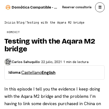
☰
Domótica Compatible - Carlos Sahuquillo
Reservar consultoría
Inicio
/
Blog
/
Testing with the Aqara M2 bridge
HOMEKIT
Testing with the Aqara M2
bridge
Carlos Sahuquillo
·
22 julio, 2021
·
1 min de lectura
Castellano
English
Idioma:
In this episode I tell you the evidence I keep doing
with the Aqara M2 bridge and the problems I’m
having to link some devices purchased in China on