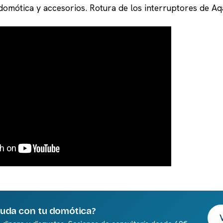
domótica y accesorios. Rotura de los interruptores de Aq
yuda con tu domótica?