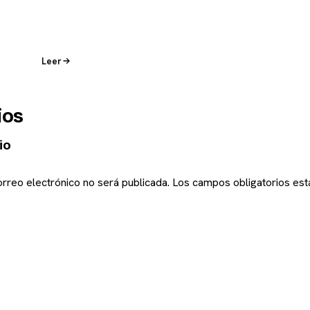
Leer
ios
io
orreo electrónico no será publicada.
Los campos obligatorios es