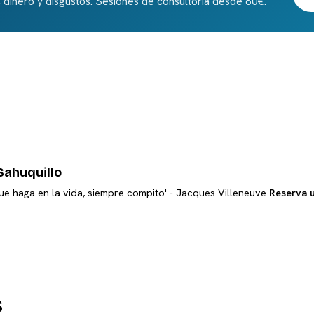
 dinero y disgustos. Sesiones de consultoría desde 60€.
Sahuquillo
ue haga en la vida, siempre compito' - Jacques Villeneuve
Reserva 
s