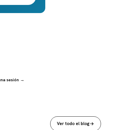
una sesión →
Ver todo el blog