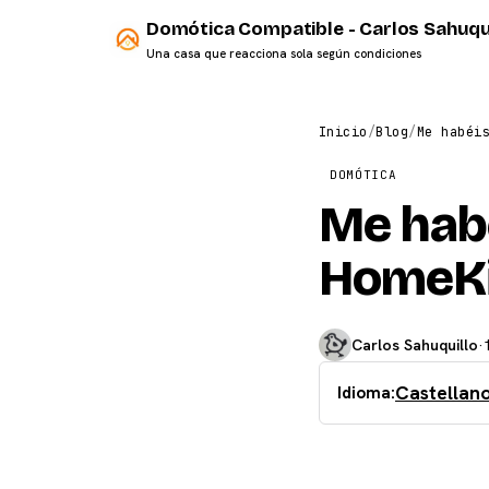
Domótica Compatible - Carlos Sahuqu
Una casa que reacciona sola según condiciones
Inicio
/
Blog
/
Me habéi
DOMÓTICA
Me habé
HomeK
Carlos Sahuquillo
·
Castellan
Idioma: