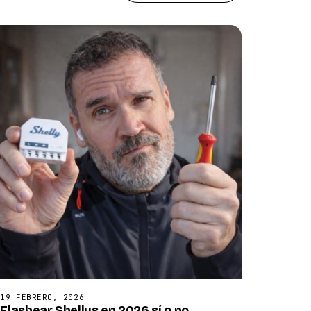
19 FEBRERO, 2026
Flashear Shellys en 2026 sí o no