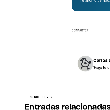
Te ahorro tiempo,
COMPARTIR
Carlos 
'Haga lo q
SIGUE LEYENDO
Entradas relacionada