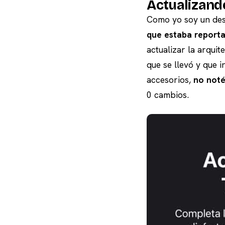
Actualizando
Como yo soy un de
que estaba reporta
actualizar la arquit
que se llevó y que 
accesorios,
no not
0 cambios.