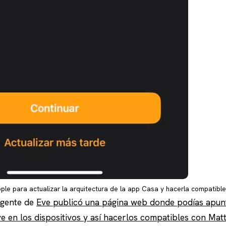
ple para actualizar la arquitectura de la app Casa y hacerla compatibl
a gente de
Eve publicó una página web donde podías apunt
e en los dispositivos y así hacerlos compatibles con Mat