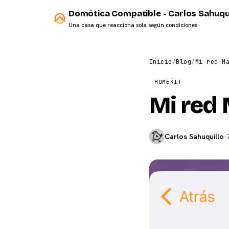
Domótica Compatible - Carlos Sahuqu
Una casa que reacciona sola según condiciones
Inicio
/
Blog
/
Mi red M
HOMEKIT
Mi red 
Carlos Sahuquillo
·