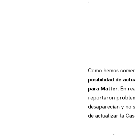
Como hemos comen
posibilidad de actu
para Matter
. En re
reportaron problema
desaparecían y no s
de actualizar la Cas