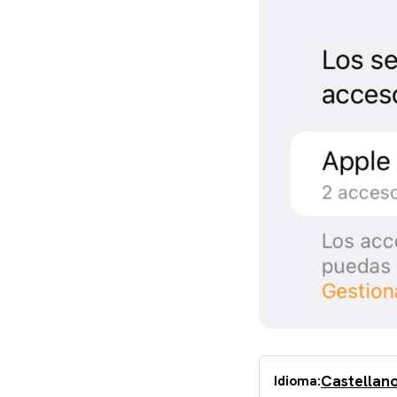
Castellan
Idioma: