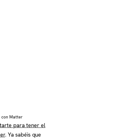
e con Matter
arte para tener el
ter
. Ya sabéis que