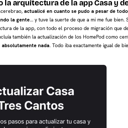
 la arquitectura de la app Casa y 
scerebrao,
actualicé en cuanto se pudo a pesar de tod
ndo la gente
… y tuve la suerte de que a mi me fue bien. 
ectura de la app, con todo el proceso de migración que de
incluía también la actualización de los HomePod como cen
é absolutamente nada
. Todo iba exactamente igual de bi