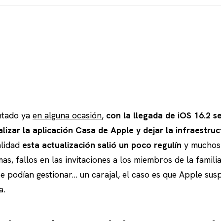
tado ya
en alguna ocasión
,
con la llegada de iOS 16.2 se
alizar la aplicación Casa de Apple y dejar la infraestr
alidad
esta actualización salió un poco regulín
y muchos 
s, fallos en las invitaciones a los miembros de la familia
e podían gestionar… un carajal, el caso es que Apple susp
a.