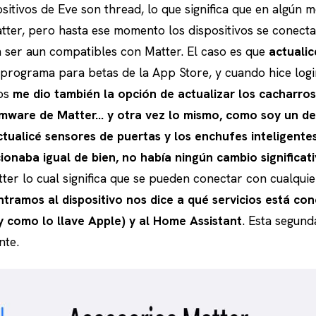
sitivos de Eve son thread, lo que significa que en algún
ter, pero hasta ese momento los dispositivos se conecta
 ser aun compatibles con Matter. El caso es que
actualic
l programa para betas de la App Store, y cuando hice log
vos
me dio también la opción de actualizar los cacharros
irmware de Matter… y otra vez lo mismo, como soy un d
tualicé sensores de puertas y los enchufes inteligentes
ionaba igual de bien, no había ningún cambio significat
ter lo cual significa que se pueden conectar con cualquie
tramos al dispositivo nos dice a qué servicios está co
y como lo llave Apple) y al Home Assistant
. Esta segund
nte.