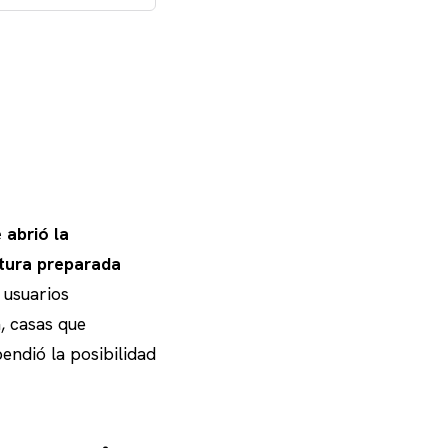
 abrió la
uctura preparada
usuarios
, casas que
endió la posibilidad