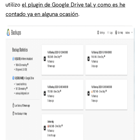
utilizo
el plugin de Google Drive tal y como es he
contado ya en alguna ocasión
.