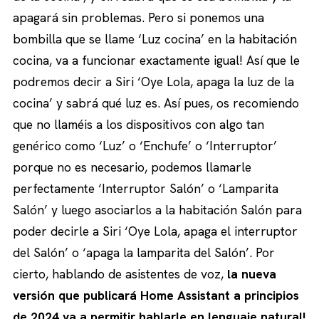
apagará sin problemas. Pero si ponemos una
bombilla que se llame ‘Luz cocina’ en la habitación
cocina, va a funcionar exactamente igual! Así que le
podremos decir a Siri ‘Oye Lola, apaga la luz de la
cocina’ y sabrá qué luz es. Así pues, os recomiendo
que no llaméis a los dispositivos con algo tan
genérico como ‘Luz’ o ‘Enchufe’ o ‘Interruptor’
porque no es necesario, podemos llamarle
perfectamente ‘Interruptor Salón’ o ‘Lamparita
Salón’ y luego asociarlos a la habitación Salón para
poder decirle a Siri ‘Oye Lola, apaga el interruptor
del Salón’ o ‘apaga la lamparita del Salón’. Por
cierto, hablando de asistentes de voz,
la nueva
versión que publicará Home Assistant a principios
de 2024 va a permitir hablarle en lenguaje natural!