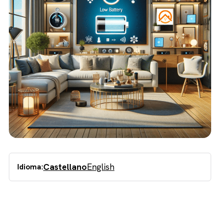
Castellano
English
Idioma: