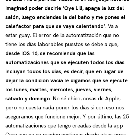
Imaginad poder decirle ‘Oye Lili, apaga la luz del
salón, luego enciendes la del baño y me pones el
calefactor para que se vaya calentando’
. Va a
estar guay. El error de la automatización que no
tiene los días laborables puestos se debe a que,
desde iOS 16, se recomienda que las
automatizaciones que se ejecuten todos los días
incluyan todos los días, es decir, que en lugar de
dejar la condición vacía le digamos que se ejecute
los lunes, martes, miercoles, jueves, viernes,
sábado y domingo
. No sé chico, cosas de Apple,
pero no cuesta nada poner los días si con eso nos
aseguramos que funcione mejor. Y por último, las 25
automatizaciones que tengo creadas desde la app
Casa que no se pueden gestionar desde otras apps.