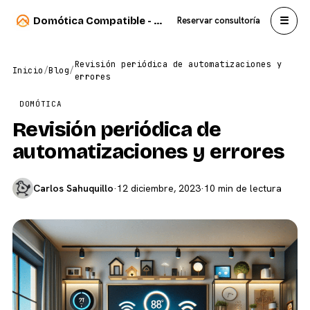
☰
Domótica Compatible - Carlos Sahuquillo
Reservar consultoría
Revisión periódica de automatizaciones y
Inicio
/
Blog
/
errores
DOMÓTICA
Revisión periódica de
automatizaciones y errores
Carlos Sahuquillo
·
12 diciembre, 2023
·
10 min de lectura