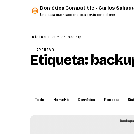
Domótica Compatible - Carlos Sahuqu
Una casa que reacciona sola según condiciones
Inicio
/
Etiqueta: backup
ARCHIVO
Etiqueta:
backu
Todo
HomeKit
Domótica
Podcast
Sis