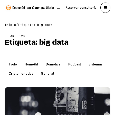
☰
Domótica Compatible - Carlos Sahuquillo
Reservar consultoría
Inicio
/
Etiqueta: big data
ARCHIVO
Etiqueta:
big data
Todo
HomeKit
Domótica
Podcast
Sistemas
Criptomonedas
General