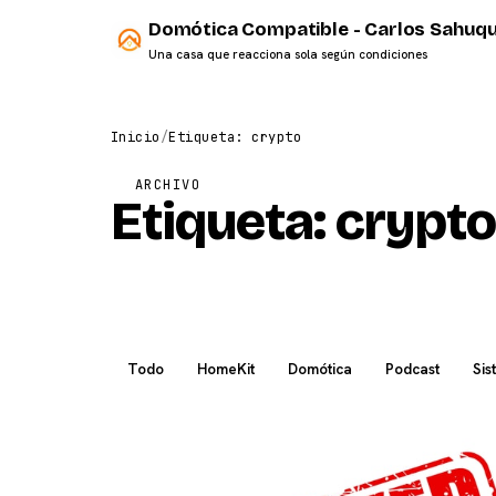
Domótica Compatible - Carlos Sahuqu
Una casa que reacciona sola según condiciones
Inicio
/
Etiqueta: crypto
ARCHIVO
Etiqueta:
crypto
Todo
HomeKit
Domótica
Podcast
Sis