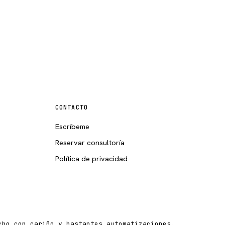
CONTACTO
Escríbeme
Reservar consultoría
Política de privacidad
cho con cariño y bastantes automatizaciones.