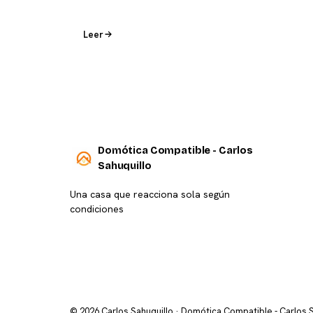
Leer
Domótica Compatible - Carlos
Sahuquillo
Una casa que reacciona sola según
condiciones
© 2026 Carlos Sahuquillo · Domótica Compatible - Carlos 