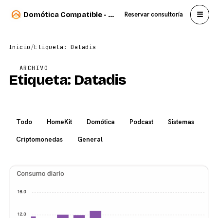
☰
Domótica Compatible - Carlos Sahuquillo
Reservar consultoría
Inicio
/
Etiqueta: Datadis
ARCHIVO
Etiqueta:
Datadis
Todo
HomeKit
Domótica
Podcast
Sistemas
Criptomonedas
General