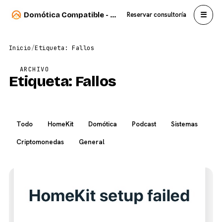
☰
Domótica Compatible - Carlos Sahuquillo
Reservar consultoría
Inicio
/
Etiqueta: Fallos
ARCHIVO
Etiqueta:
Fallos
Todo
HomeKit
Domótica
Podcast
Sistemas
Criptomonedas
General