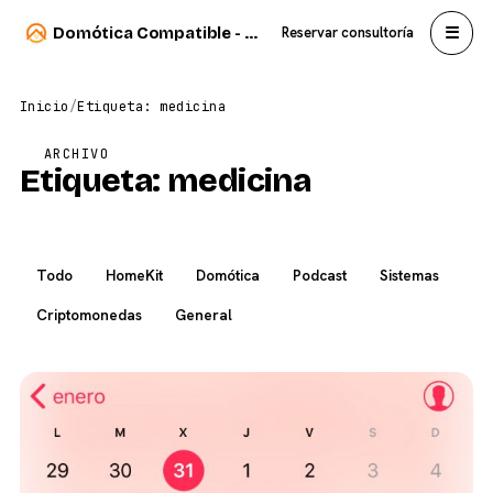
☰
Domótica Compatible - Carlos Sahuquillo
Reservar consultoría
Inicio
/
Etiqueta: medicina
ARCHIVO
Etiqueta:
medicina
Todo
HomeKit
Domótica
Podcast
Sistemas
Criptomonedas
General