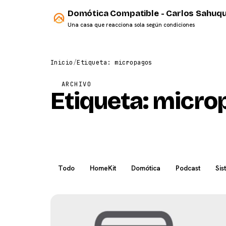
Domótica Compatible - Carlos Sahuqu
Una casa que reacciona sola según condiciones
Inicio
/
Etiqueta: micropagos
ARCHIVO
Etiqueta:
micro
Todo
HomeKit
Domótica
Podcast
Sis