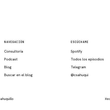
NAVEGACIÓN
ESCÚCHAME
Consultoría
Spotify
Podcast
Todos los episodios
Blog
Telegram
Buscar en el blog
@csahuqui
Sahuquillo
He