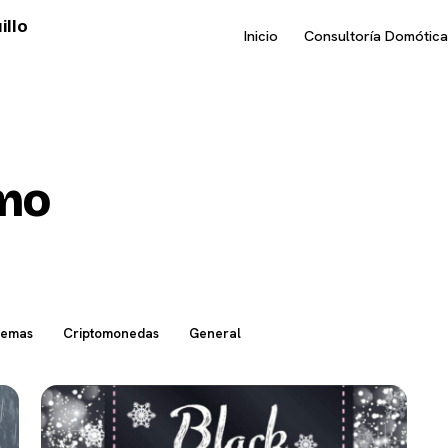
illo
Inicio
Consultoría Domótica
mo
temas
Criptomonedas
General