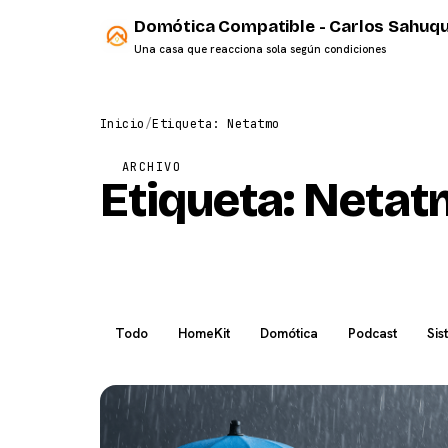
Domótica Compatible - Carlos Sahuqu
Una casa que reacciona sola según condiciones
Inicio
/
Etiqueta: Netatmo
ARCHIVO
Etiqueta:
Netat
Todo
HomeKit
Domótica
Podcast
Sis