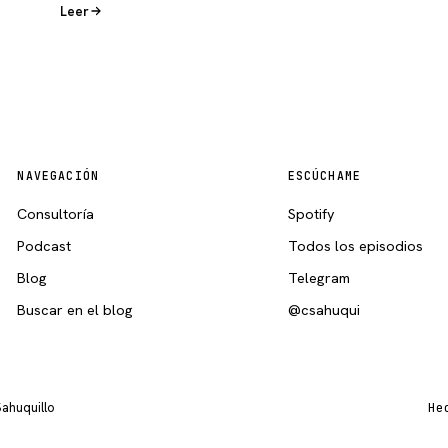
Leer
NAVEGACIÓN
ESCÚCHAME
Consultoría
Spotify
Podcast
Todos los episodios
Blog
Telegram
Buscar en el blog
@csahuqui
Sahuquillo
He