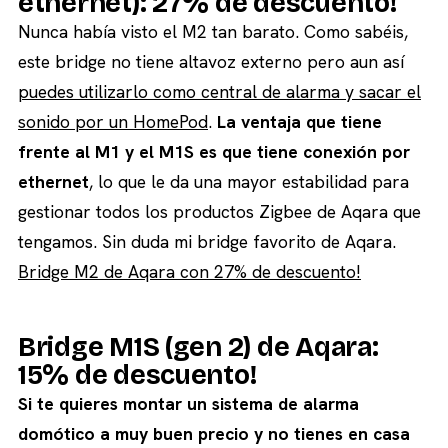
ethernet): 27% de descuento!
Nunca había visto el M2 tan barato. Como sabéis,
este bridge no tiene altavoz externo pero aun así
puedes utilizarlo como central de alarma y sacar el
sonido por un HomePod
.
La ventaja que tiene
frente al M1 y el M1S es que tiene conexión por
ethernet
, lo que le da una mayor estabilidad para
gestionar todos los productos Zigbee de Aqara que
tengamos. Sin duda mi bridge favorito de Aqara.
Bridge M2 de Aqara con 27% de descuento!
Bridge M1S (gen 2) de Aqara:
15% de descuento!
Si te quieres montar un sistema de alarma
domótico a muy buen precio y no tienes en casa