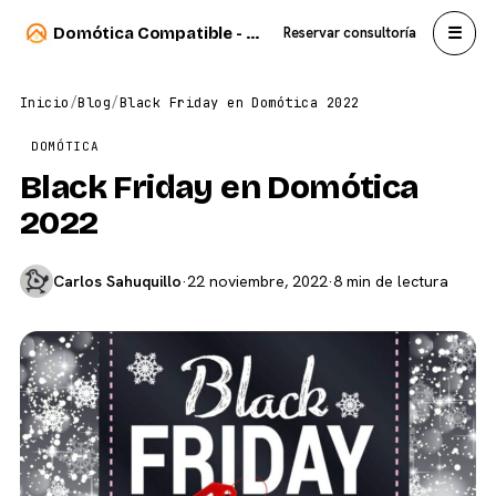
☰
Domótica Compatible - Carlos Sahuquillo
Reservar consultoría
Inicio
/
Blog
/
Black Friday en Domótica 2022
DOMÓTICA
Black Friday en Domótica
2022
Carlos Sahuquillo
·
22 noviembre, 2022
·
8 min de lectura