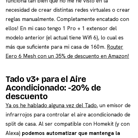
funciona tan bien que no me he visto en la
necesidad de crear distintas redes virtuales o crear
reglas manualmente. Completamente encatado con
ellos! En mi caso tengo 1 Pro + 1 extensor del
modelo anterior (el actual tiene Wifi 6), lo cual es
más que suficiente para mi casa de 160m.
Router
Eero 6 Mesh con un 35% de descuento en Amazon!
Tado v3+ para el Aire
Acondicionado: -20% de
descuento
Ya os he hablado alguna vez del Tado
, un emisor de
infrarrojos para controlar el aire acondicionado de
split de casa. Al ser compatible con Homekit (y con
Alexa)
podemos automatizar que mantenga la