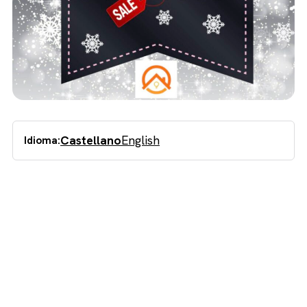
Castellano
English
Idioma: