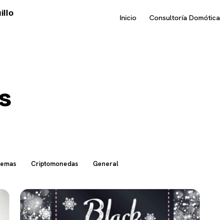
illo
Inicio
Consultoría Domótica
s
temas
Criptomonedas
General