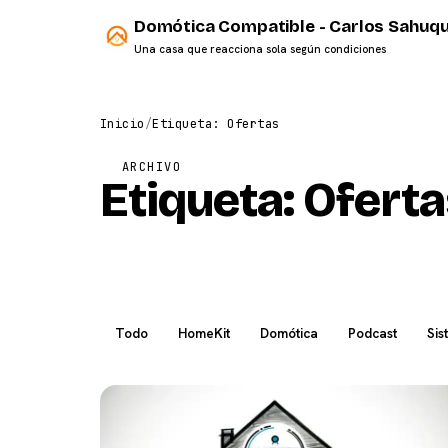
Domótica Compatible - Carlos Sahuqu
Una casa que reacciona sola según condiciones
Inicio
/
Etiqueta: Ofertas
ARCHIVO
Etiqueta:
Oferta
Todo
HomeKit
Domótica
Podcast
Sis