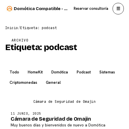
☰
Domótica Compatible - Carlos Sahuquillo
Reservar consultoría
Inicio
/
Etiqueta: podcast
ARCHIVO
Etiqueta:
podcast
Todo
HomeKit
Domótica
Podcast
Sistemas
Criptomonedas
General
11 JUNIO, 2025
Cámara de Seguridad de Omajin
Muy buenos días y bienvenidos de nuevo a Domótica