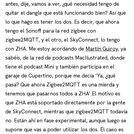
antes, dije, vamos a ver, ¿qué necesidad tengo de
quitar el dangle que está funcionando bien? Así que
lo que hago es tener los dos. Es decir, que ahora
tengo el Sonoff para la red zigbee con
zigbee2MQTT, y el otro, el SkyConnect, lo tengo
con ZHA. Me estoy acordando de
Martín Guiroy
, ya
sabéis, de la red de podcasts MacIlustrated, donde
tiene el podcast Mini y también participa en el
garaje de Cupertino, porque me decía ‘Ya, ¿qué
pasa? Que ahora Zigbee2MQTT es una mierda y
tenemos que pasarnos todos a ZHA’ El motivo es
que ZHA está soportado directamente por la gente
de SkyConnect, mientras que zigbee2MQTT todavía
no. Están ahí en fase experimental, aunque luego se
supone que vas a poder utilizar los dos. El caso es