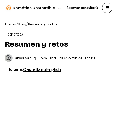
☰
Domótica Compatible - Carlos Sahuquillo
Reservar consultoría
Inicio
/
Blog
/
Resumen y retos
DOMÓTICA
Resumen y retos
Carlos Sahuquillo
·
28 abril, 2023
·
6 min de lectura
Castellano
English
Idioma: