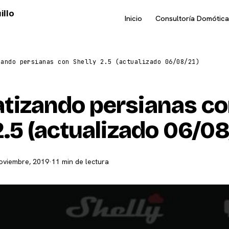
illo
Inicio
Consultoría Domótica
zando persianas con Shelly 2.5 (actualizado 06/08/21)
tizando persianas c
2.5 (actualizado 06/08
oviembre, 2019
·
11 min de lectura