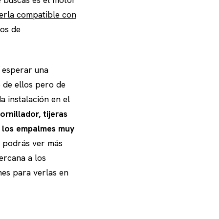
cerla compatible con
cos de
í esperar una
 de ellos pero de
a instalación en el
rnillador, tijeras
es los empalmes muy
 podrás ver más
ercana a los
nes para verlas en