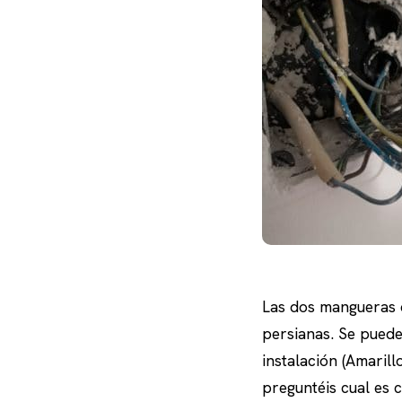
Las dos mangueras d
persianas. Se puede
instalación (Amaril
preguntéis cual es c