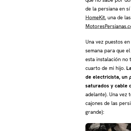
de la persiana en s
HomeKit
, una de l
MotoresPersianas.
Una vez puestos en 
semana para que el 
esta instalación no 
cuarto de mi hijo.
L
de electricista, un
saturados y cable d
adelante). Una vez 
cajones de las pers
grande):