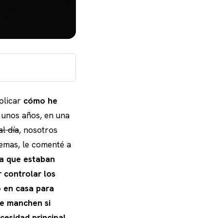
xplicar
cómo he
 unos años, en una
l día
, nosotros
emas, le comenté a
ya que estaban
 controlar los
o en casa para
 se manchen si
cesidad principal
,