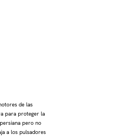
motores de las
ra para proteger la
a persiana pero no
aja a los pulsadores