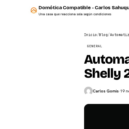
Domótica Compatible - Carlos Sahuqu
Una casa que reacciona sola según condiciones
Inicio
/
Blog
/
Automati
GENERAL
Automa
Shelly 
Carlos Gomis
·
19 n