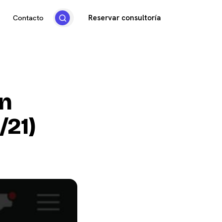
Reservar consultoría
Contacto
on
/21)