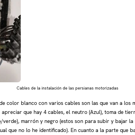
Cables de la instalación de las persianas motorizadas
e color blanco con varios cables son las que van a los 
 apreciar que hay 4 cables, el neutro (Azul), toma de tier
lo/verde), marrón y negro (estos son para subir y bajar l
ual que no lo he identificado). En cuanto a la parte que b