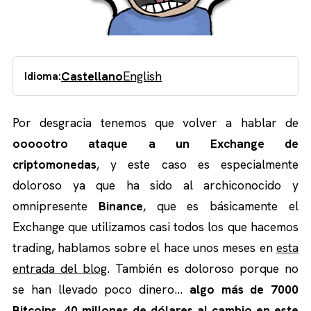
Castellano
English
Idioma:
Por desgracia tenemos que volver a hablar de
oooootro ataque a un Exchange de
criptomonedas
, y este caso es especialmente
doloroso ya que ha sido al archiconocido y
omnipresente
Binance
, que es básicamente el
Exchange que utilizamos casi todos los que hacemos
trading, hablamos sobre el hace unos meses en
esta
entrada del blog
. También es doloroso porque no
se han llevado poco dinero…
algo más de 7000
Bitcoins, 40 millones de dólares al cambio en este