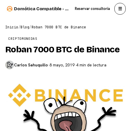
☰
Domótica Compatible - Carlos Sahuquillo
Reservar consultoría
Inicio
/
Blog
/
Roban 7000 BTC de Binance
CRIPTOMONEDAS
Roban 7000 BTC de Binance
Carlos Sahuquillo
·
8 mayo, 2019
·
4 min de lectura