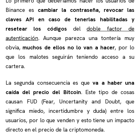
Lo primero que deberíamos hacer los usuarios de
Binance es
cambiar la contraseña, revocar las
claves API en caso de tenerlas habilitadas y
resetear los códigos
del
doble factor de
autenticación
. Aunque parezca una tontería muy
obvia,
muchos de ellos no lo van a hacer
, por lo
que los malotes seguirán teniendo acceso a su
cartera.
La segunda consecuencia es que
va a haber una
caída del precio del Bitcoin
. Este tipo de cosas
causan FUD (Fear, Uncertanity and Doubt, que
significa miedo, incertidumbre y duda) entre los
usuarios, por lo que venden y esto tiene un impacto
directo en el precio de la criptomoneda.