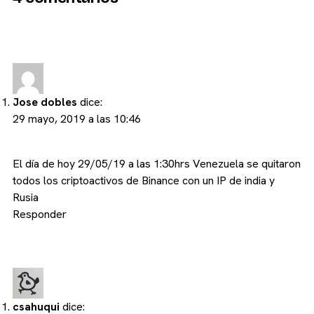
Jose dobles
dice:
29 mayo, 2019 a las 10:46
El día de hoy 29/05/19 a las 1:30hrs Venezuela se quitaron
todos los criptoactivos de Binance con un IP de india y
Rusia
Responder
csahuqui
dice: