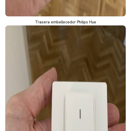
Trasera embellecedor Philips Hue