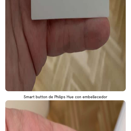
Smart button de Philips Hue con embellecedor