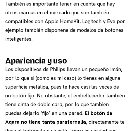
También es importante tener en cuenta que hay
otros marcas en el mercado que son también
compatibles con Apple HomeKit, Logitech y Eve por
ejemplo también disponene de modelos de botones
inteligentes.
Apariencia y uso
Los dispositivos de Philips llevan un pequeño imán,
por lo que si (como es mi caso) lo tienes en alguna
superficie metálica, pues te hace casi las veces de
un botón fijo. No obstante, el embellecedor también
tiene cinta de doble cara, por lo que también
puedes dejarlo ‘fijo’ en una pared.
El botón de
Aqara no tiene tanta parafernalia
, directamente te
llega el botoncito y ya está… pero es verdad que