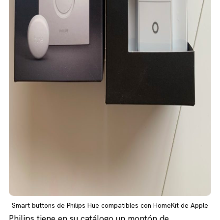
Smart buttons de Philips Hue compatibles con HomeKit de Apple
Philips tiene en su catálogo
un montón de