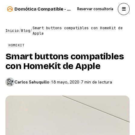
☰
Domótica Compatible - Carlos Sahuquillo
Reservar consultoría
Smart buttons compatibles con HomeKit de
Inicio
/
Blog
/
Apple
HOMEKIT
Smart buttons compatibles
con HomeKit de Apple
Carlos Sahuquillo
·
18 mayo, 2020
·
7 min de lectura