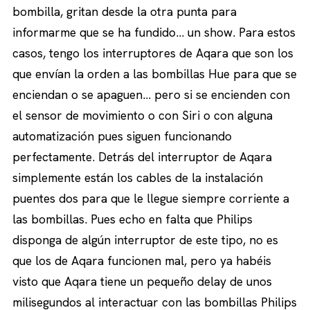
bombilla, gritan desde la otra punta para
informarme que se ha fundido… un show. Para estos
casos, tengo los interruptores de Aqara que son los
que envían la orden a las bombillas Hue para que se
enciendan o se apaguen… pero si se encienden con
el sensor de movimiento o con Siri o con alguna
automatización pues siguen funcionando
perfectamente. Detrás del interruptor de Aqara
simplemente están los cables de la instalación
puentes dos para que le llegue siempre corriente a
las bombillas. Pues echo en falta que Philips
disponga de algún interruptor de este tipo, no es
que los de Aqara funcionen mal, pero ya habéis
visto que Aqara tiene un pequeño delay de unos
milisegundos al interactuar con las bombillas Philips