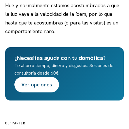
Hue y normalmente estamos acostumbrados a que
la luz vaya a la velocidad de la ídem, por lo que
hasta que te acostumbras (o para las visitas) es un
comportamiento raro.
¿Necesitas ayuda con tu domótica?
Te ahorro tiempo, dinero y disgustos. Sesiones de
consultoría desde 60€.
Ver opciones
COMPARTIR