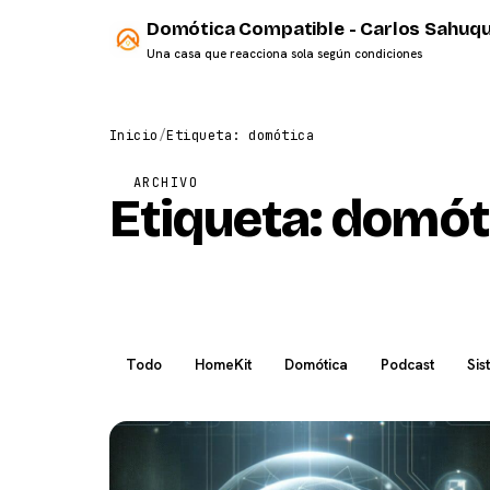
Domótica Compatible - Carlos Sahuqu
Una casa que reacciona sola según condiciones
Inicio
/
Etiqueta: domótica
ARCHIVO
Etiqueta:
domót
Todo
HomeKit
Domótica
Podcast
Sis