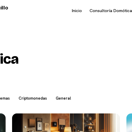
illo
Inicio
Consultoría Domótica
ica
temas
Criptomonedas
General