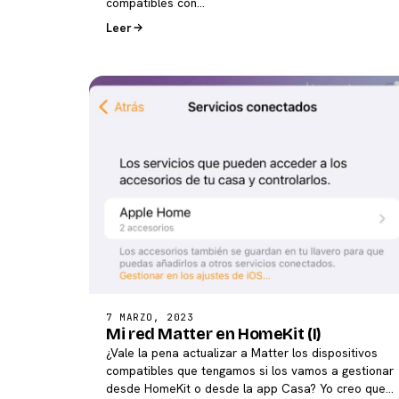
compatibles con…
Leer
7 MARZO, 2023
Mi red Matter en HomeKit (I)
¿Vale la pena actualizar a Matter los dispositivos
compatibles que tengamos si los vamos a gestionar
desde HomeKit o desde la app Casa? Yo creo que…